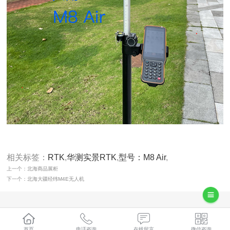
相关标签：
RTK
,
华测实景RTK
,
型号：M8 Air
,
上一个：北海商品展柜
下一个：北海大疆经纬M4E无人机
首页
电话咨询
在线留言
微信咨询