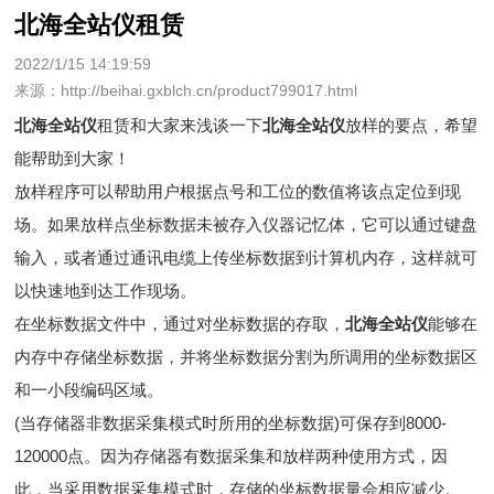
北海全站仪租赁
2022/1/15 14:19:59
来源：http://beihai.gxblch.cn/product799017.html
北海全站仪
租赁和大家来浅谈一下
北海全站仪
放样的要点，希望
能帮助到大家！
放样程序可以帮助用户根据点号和工位的数值将该点定位到现
场。如果放样点坐标数据未被存入仪器记忆体，它可以通过键盘
输入，或者通过通讯电缆上传坐标数据到计算机内存，这样就可
以快速地到达工作现场。
在坐标数据文件中，通过对坐标数据的存取，
北海全站仪
能够在
内存中存储坐标数据，并将坐标数据分割为所调用的坐标数据区
和一小段编码区域。
(当存储器非数据采集模式时所用的坐标数据)可保存到8000-
120000点。因为存储器有数据采集和放样两种使用方式，因
此，当采用数据采集模式时，存储的坐标数据量会相应减少。