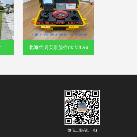
r
北海华测实景放样rtk M8 Air
微信二维码扫一扫