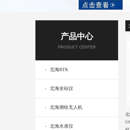
产品中心
PRODUCT CENTER
北海RTK
北海全站仪
北海测绘无人机
北
G
北海水准仪
站