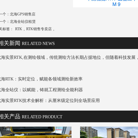
一个：
北海GPS销售店
一个：
北海全站仪租赁
关标签：
RTK
,
RTK销售专卖店
,
相关新闻
RELATED NEWS
北海实景RTK,在测绘领域，传统测绘方法长期占据地位，但随着科技发展，实
北海RTK：实时定位，赋能各领域测绘新效率
北海全站仪：以赋能，铸就工程测绘全能利器
北海实景RTK技术全解析：从厘米级定位到全场景应用
相关产品
RELATED PRODUCT