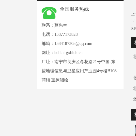
全国服务热线
上
下
联系：莫先生
相
电话：15877173828
邮箱：
1584187303@qq.com
网址：
beihai.gxblch.cn
厂址：南宁市良庆区冬花路21号中国-东
盟地理信息与卫星应用产业园4号楼B108
商铺 宝徕测绘