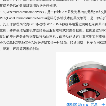
获得差分后的数据对观测数据进行处理。
PRS(GeneralPacketRadioService)，是一种以GSM系统为基础
DMA(CodeDivisionMultipleAccess)是码分多址技术的英文缩
。其工作原理为
北海GPS
移动站GPR5/DMA数据终端通过网络登录到具
主机，并将基准站主机传送给基台服标准格式的差分数据。数据通过GPR
收到的差分差分正数据传给移动站主机，由移动站通过计算实现实时准确
DMA/GSM/GPRS/CDMA数据链RTK是一种移动、联通网络，只要
、距离、环境等因素的影响。