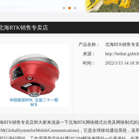
北海RTK销售专卖店
产品名称：
北海RTK销售专
来源：
http://beihai.gxbl
时间：
2022/1/15 14:18:3
海RTK
销售专卖店和大家来浅谈一下
北海RTK
网络模式分类及网络制式的
SM(GlobalSystemforMobileCommunications)，它是全球
可以进行呼叫。工作原理是流化站通过GSM模块来呼叫一个基准站，在