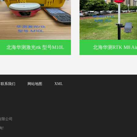
北海华测激光rtk 型号M10L
北海华测RTK M8 Ai
联系我们
网站地图
XML
有限公司
询!