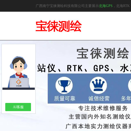
广西南宁宝徕测绘科技有限公司主要展示
北海GPS
，北海RT
AI客服