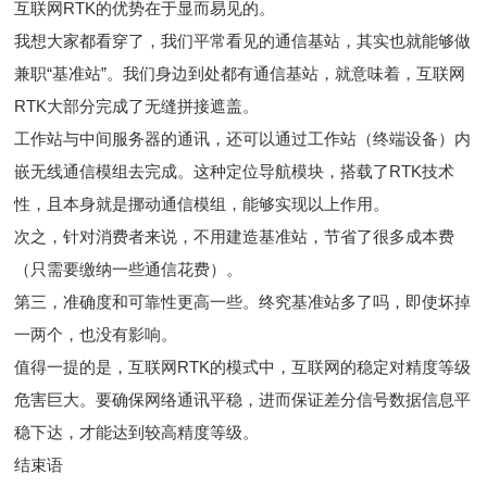
互联网RTK的优势在于显而易见的。
我想大家都看穿了，我们平常看见的通信基站，其实也就能够做
兼职“基准站”。我们身边到处都有通信基站，就意味着，互联网
RTK大部分完成了无缝拼接遮盖。
工作站与中间服务器的通讯，还可以通过工作站（终端设备）内
嵌无线通信模组去完成。这种定位导航模块，搭载了RTK技术
性，且本身就是挪动通信模组，能够实现以上作用。
次之，针对消费者来说，不用建造基准站，节省了很多成本费
（只需要缴纳一些通信花费）。
第三，准确度和可靠性更高一些。终究基准站多了吗，即使坏掉
一两个，也没有影响。
值得一提的是，互联网RTK的模式中，互联网的稳定对精度等级
危害巨大。要确保网络通讯平稳，进而保证差分信号数据信息平
稳下达，才能达到较高精度等级。
结束语