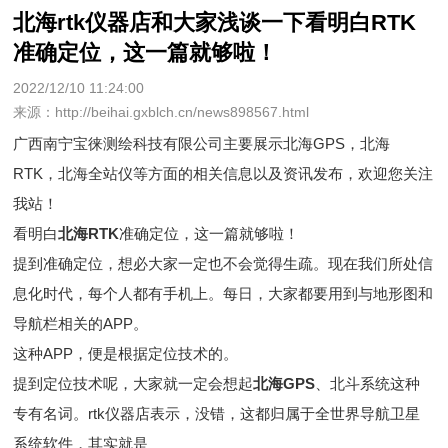
北海rtk仪器店和大家浅谈一下看明白RTK
准确定位，这一篇就够啦！
2022/12/10 11:24:00
来源：http://beihai.gxblch.cn/news898567.html
广西南宁宝徕测绘科技有限公司主要展示
北海GPS
，北海
RTK，北海全站仪等方面的相关信息以及资讯发布，欢迎您关注
我站！
看明白
北海RTK
准确定位，这一篇就够啦！
提到准确定位，想必大家一定也不会觉得生疏。现在我们所处信
息化时代，每个人都有手机上。每日，大家都要用到与地形图和
导航栏相关的APP。
这种APP，便是根据定位技术的。
提到定位技术呢，大家就一定会想起
北海GPS
、北斗系统这种
专有名词。rtk仪器店表示，没错，这都归属于全世界导航卫星
系统软件，其实就是