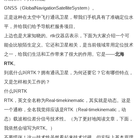
GNSS（GlobalNavigationSatelliteSystem）。
正是这种在太空中飞行通讯卫星，帮我们手机具有了准确定位水
平，并给我们给予导航栏服务项目。
上边也是大家知晓的。rtk仪器店表示，下面为大家介绍一个可
能会比较陌生定义。它还和卫星相关，是当前领域常用定位技术
之一，给我们生活和工作带来了很大的作用。它是——
北海
RTK
。
到底什么叫RTK？拥有通讯卫星，为何还要它？它有哪些特点，
又是怎样相关工作的？
什么叫RTK
RTK，英文全名称为Real-timekinematic，其实就是动态。这是
一个通称，全名我觉得应该是RTK（Real-timekinematic，动
态）载波相位差分信号技术性。（为了更好地阅读文章，下面，
我依然会缩写为RTK。）
不要慌张！这一技术性虽然看起来技术过硬，但实际上基本原理