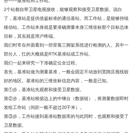
分——基准站和工作站。
2个站都自带卫星电视接收，能够观察和接受卫星数据。说白
了，基准站是提供借鉴标准的通信基站。而工作站，是能够持续
移动站。工作站本身就是要准确测量本身三维坐标那个目标总体
目标，其实就是用户终端。
我们时常在外面看到一些背着三脚架系统进行检测的人。其中一
部分人，扛的大概就是RTK基准站或工作站。
我们一起来研究一下准确定位全过程。
首先，基准站做为测量基准，一般会固定不动放到宽阔且视线较
好的地区。基准站的三维坐标信息内容，一般是已知。
第①步，基准站先观察和接受卫星数据。
第②步，基准站根据边上的中继台（数据链），将测量数据即时
发给工作站（间距一般不超过20千米）。
第③步，工作站接到基准站数据库的与此同时，也观察和接受了
卫星数据。