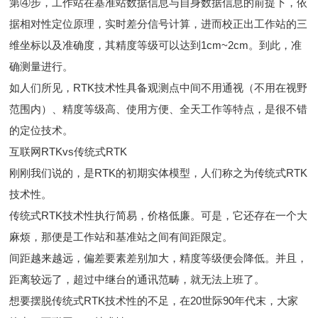
第④步，工作站在基准站数据信息与自身数据信息的前提下，依
据相对性定位原理，实时差分信号计算，进而校正出工作站的三
维坐标以及准确度，其精度等级可以达到1cm~2cm。到此，准
确测量进行。
如人们所见，RTK技术性具备观测点中间不用通视（不用在视野
范围内）、精度等级高、使用方便、全天工作等特点，是很不错
的定位技术。
互联网RTKvs传统式RTK
刚刚我们说的，是RTK的初期实体模型，人们称之为传统式RTK
技术性。
传统式RTK技术性执行简易，价格低廉。可是，它还存在一个大
麻烦，那便是工作站和基准站之间有间距限定。
间距越来越远，偏差要素差别加大，精度等级便会降低。并且，
距离较远了，超过中继台的通讯范畴，就无法上班了。
想要摆脱传统式RTK技术性的不足，在20世际90年代末，大家