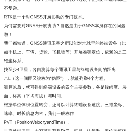
不复杂。
RTK是一个对GNSS开展协助的专门技术。
为何需要对GNSS开展协助？自然是由于GNSS本身存在的问题
啦！
我们都知道，GNSS通讯卫星之所以能对地球里的终端设备（比
如手机上、车辆、货轮、飞机场等）开展准确定位，依赖的是三
维坐标系。
找至少4卫星，各自测算每个通讯卫星与终端设备间的距离
△L（这一间距又被称为“伪距”），就能列举4个方程。
测算以后，就可得到终端设备的四个主要参数，各是经纬度、层
面，标高（平均海拔）与时间。
根据单位体积位置转变，还可以计算终端设备速度。三维坐标、
速率、时长信息内容，我们一般称作
PVT（PositionVelocityandTime）。
只靠通讯卫星，大家可以获得PVT。可是，注意啦，定位系统还