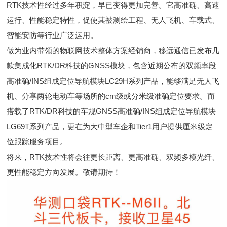
RTK技术性经过多年积淀，早已变得更加完善。它高准确、高速
运行、性能稳定特性，促使其被测绘工程、无人飞机、车载式、
智能安防等行业广泛运用。
做为业内带领的物联网技术整体方案经销商，移远通信已发布几
款集成化RTK/DR科技的GNSS模块，包含近期公布的双频率段
高准确/INS组成定位导航模块LC29H系列产品，能够满足无人飞
机、分享两轮电动车等场所的cm级或分米级准确定位要求。而
搭载了RTK/DR科技的车规GNSS高准确/INS组成定位导航模块
LG69T系列产品，更在为大中型车企和Tier1用户提供厘米级定
位跟踪服务项目。
将来，RTK技术性将会往更长距离、更高准确、双频多模光纤、
更性能稳定方向发展。敬请期待！