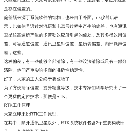
是存在偏差的。
偏差既来源于系统软件的结构，也来自于外面。rtk仪器店表
示，比如信号透过对流层和电离层过程中产生的偏差，也有通讯
卫星较高速所产生的多普勒效应所引起的偏差，及其多径效用偏
差、可靠通道偏差、通讯卫星钟偏差、星历表偏差、内部噪声偏
差，这些。
这种偏差，有一些能够全部清除，有一些没法清除或只有一部分
清除。他们严重影响多面的准确性稳定性。
好了，大家的主人公终于要登场了。
为了方便清除偏差、提升精度等级，技术专家们科学研究出了一
个更猛的定位技术，那便是RTK。
RTK工作原理
大家立即来说RTK工作原理。
在其中，除开通讯卫星以外，RTK系统软件包含2个重要构成部