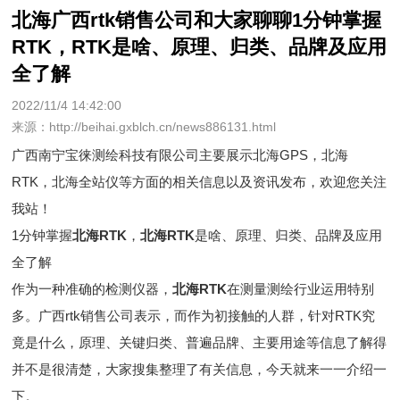
北海广西rtk销售公司和大家聊聊1分钟掌握
RTK，RTK是啥、原理、归类、品牌及应用
全了解
2022/11/4 14:42:00
来源：http://beihai.gxblch.cn/news886131.html
广西南宁宝徕测绘科技有限公司主要展示
北海GPS
，北海
RTK，北海全站仪等方面的相关信息以及资讯发布，欢迎您关注
我站！
1分钟掌握
北海RTK
，
北海RTK
是啥、原理、归类、品牌及应用
全了解
作为一种准确的检测仪器，
北海RTK
在测量测绘行业运用特别
多。广西rtk销售公司表示，而作为初接触的人群，针对RTK究
竟是什么，原理、关键归类、普遍品牌、主要用途等信息了解得
并不是很清楚，大家搜集整理了有关信息，今天就来一一介绍一
下。