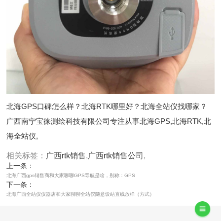
北海GPS口碑怎么样？北海RTK哪里好？北海全站仪找哪家？
广西南宁宝徕测绘科技有限公司专注从事北海GPS,北海RTK,北
海全站仪,
相关标签：
广西rtk销售
,
广西rtk销售公司
,
上一条：
北海广西gps销售商和大家聊聊GPS导航是啥，别称：GPS
下一条：
北海广西全站仪仪器店和大家聊聊全站仪随意设站直线放样（方式）