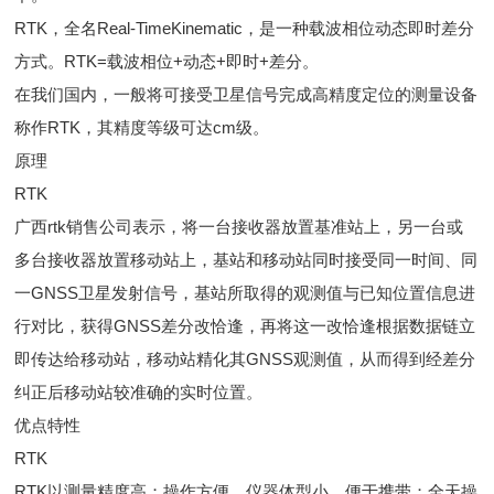
RTK，全名Real-TimeKinematic，是一种载波相位动态即时差分
方式。RTK=载波相位+动态+即时+差分。
在我们国内，一般将可接受卫星信号完成高精度定位的测量设备
称作RTK，其精度等级可达cm级。
原理
RTK
广西rtk销售公司表示，将一台接收器放置基准站上，另一台或
多台接收器放置移动站上，基站和移动站同时接受同一时间、同
一GNSS卫星发射信号，基站所取得的观测值与已知位置信息进
行对比，获得GNSS差分改恰逢，再将这一改恰逢根据数据链立
即传达给移动站，移动站精化其GNSS观测值，从而得到经差分
纠正后移动站较准确的实时位置。
优点特性
RTK
RTK以测量精度高；操作方便，仪器体型小，便于携带；全天操