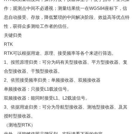
作；观测点中间不必通视；测量结果统一在WGS84座标下，信
息自动接受、存放，降低繁琐的中间解决阶段、效益高等优点特
性，获得众多测绘工作者的信任。
关键归类
RTK
RTK可以根据用途、原理、接受频率等各个来进行筛选。
1、按照原理归类：可分为码有关型接收器、平方型接收器、复
合型接收器、干预型接收器。
2、依照接受频率归类：单频接收器、双频接收器
单频接收器：只接受L1载波信号。
双频接收器：能同时接受L1、L2载波信号。
3、依据用途归类：可分为导航型接收器、测地型接收器、及其
授时型接收器。
（测地型RTK）
此外，还能够依照品牌区划，实际请看下面的内容。