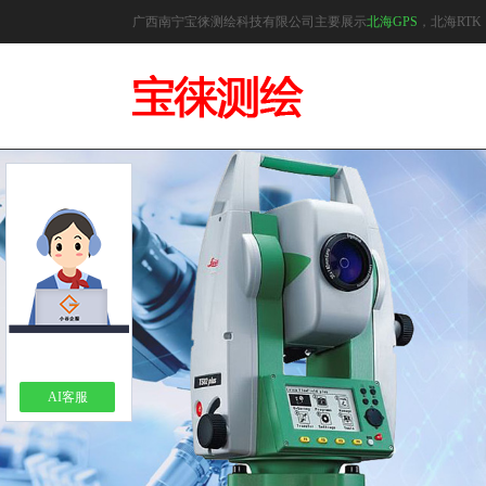
广西南宁宝徕测绘科技有限公司主要展示
北海GPS
，北海RT
AI客服