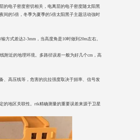
层的电子密度密切相关，电离层的电子密度随太阳黑
夜间的5倍，冬季为夏季的5倍太阳黑子主题活动強时
方式差达2-3mm，当高度角是10时做到20m左右。
天线附近的地理环境。多路径误差一般为好几个cm，高
备、高压线等，危害的抗拉强度取决于頻率、信号发
的地区关联性。rtk精确测量的重要误差来源于卫星