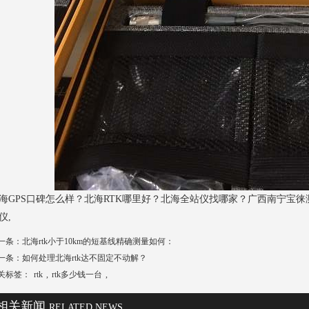
海GPS口碑怎么样？北海RTK哪里好？北海全站仪找哪家？广西南宁宝徕测
仪,
一条：
北海rtk小于10km的短基线精确测量如何：
一条：
如何处理北海rtk达不固定不动解？
关标签：
rtk
,
rtk多少钱一台
,
相关新闻
RELATED NEWS