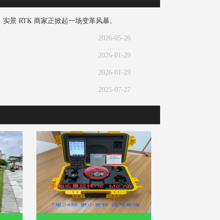
景 RTK 商家正掀起一场变革风暴。​
2026-05-26
2026-01-29
2026-01-29
2025-07-27