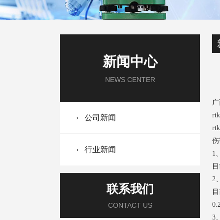
新闻中心
NEWS CENTER
广
r
公司新闻
r
伤
行业新闻
1
目
2
联系我们
目
0
CONTACT US
3