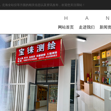
K，北海全站仪等方面的相关信息以及资讯发布，欢迎您关注我站！
H
A
N
网站首页
走进我们
新闻