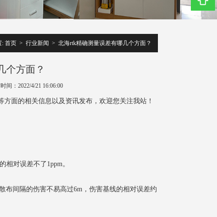
:
首页
>
行业新闻
>
北海rtk精确测量误差有哪几个方面？
哪几个方面？
间：2022/4/21 16:06:00
仪等方面的相关信息以及资讯发布，欢迎您关注我站！
的相对误差不了1ppm。
散布间隔的伤害不易高过6m，伤害基线的相对误差约