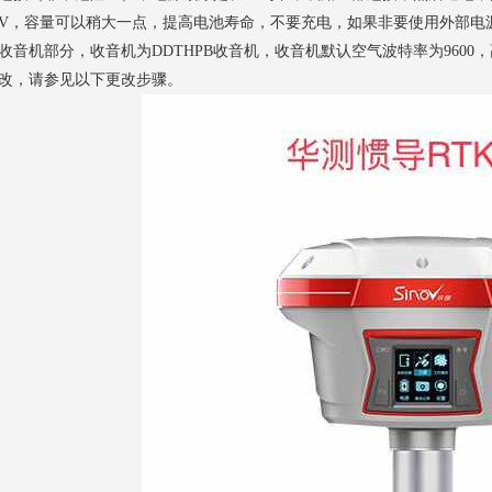
2V，容量可以稍大一点，提高电池寿命，不要充电，如果非要使用外部电
收音机部分，收音机为DDTHPB收音机，收音机默认空气波特率为9600
改，请参见以下更改步骤。