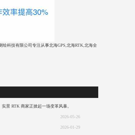
绘科技有限公司专注从事北海GPS,北海RTK,北海全
景 RTK 商家正掀起一场变革风暴。​
2026-05-26
2026-01-29