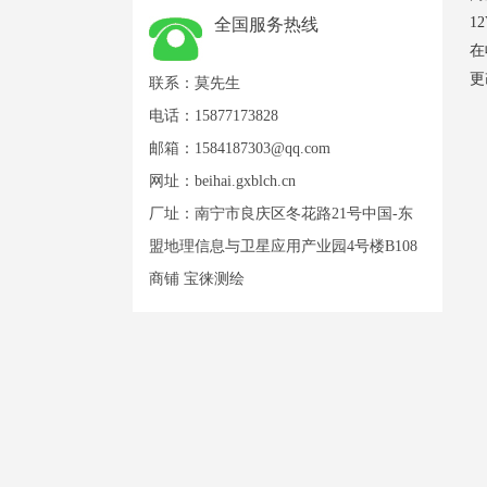
1
全国服务热线
在
更
联系：莫先生
电话：15877173828
邮箱：
1584187303@qq.com
网址：
beihai.gxblch.cn
厂址：南宁市良庆区冬花路21号中国-东
盟地理信息与卫星应用产业园4号楼B108
商铺 宝徕测绘