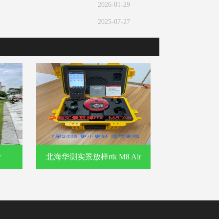
2026-01-29
2025-07-27
r
北海华测实景放样rtk M8 Air