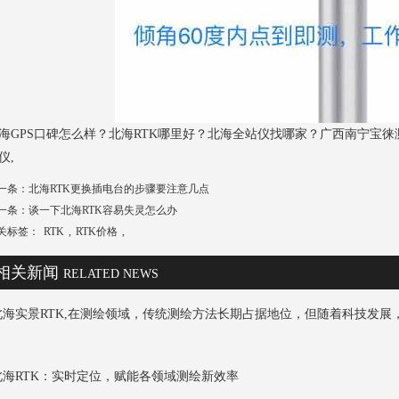
海GPS口碑怎么样？北海RTK哪里好？北海全站仪找哪家？广西南宁宝徕测
仪,
一条：
北海RTK更换插电台的步骤要注意几点
一条：
谈一下北海RTK容易失灵怎么办
关标签：
RTK
,
RTK价格
,
相关新闻
RELATED NEWS
北海实景RTK,在测绘领域，传统测绘方法长期占据地位，但随着科技发展，实
北海RTK：实时定位，赋能各领域测绘新效率