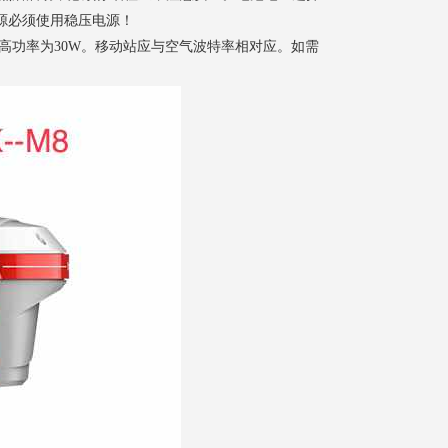
源必须使用稳压电源！
，高功率为30W。移动站应与空气波特率相对应。如需