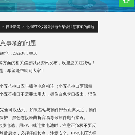
>
行业新闻
>
北海RTK仪器外挂电台架设注意事项的问题
注意事项的问题
时间：2022/3/7 3:00:00
仪等方面的相关信息以及资讯发布，欢迎您关注我站！
题，希望能帮助到大家！
小五芯串口应与插件电台相连（小五芯串口两端相
小五芯接口不需要太用力，握住白色卡口拔出，记住
座线完全可以达到。如果基站与插件部分距离太近，插件
保护，黑色连接座曲折容易导致插件电台接近。
劣质电池，用PW-4线连接电池时，注意正负极不要反
然后启动，必须仔细检查，注意安全。电池电压选择