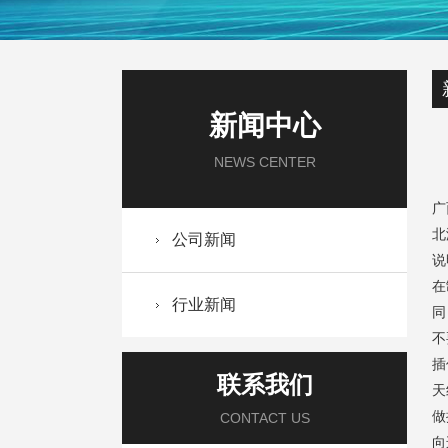
新闻中心
NEWS CENTER
广
北
公司新闻
说
在
行业新闻
同
不
插
联系我们
天
做
CONTACT US
向