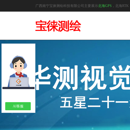
广西南宁宝徕测绘科技有限公司主要展示
北海GPS
，北海RT
AI客服